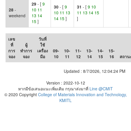
29
- [
9
30
- [
9
31
- [
9 10
28
-
10 11
10 11 13
11 13 14 15
weekend
13 14
14 15
]
]
15
]
เลข
วันที่
ที่
ผู้
ใช้
การ
ทำการ
เครื่อง
09-
10-
11-
13-
14-
15-
จอง
จอง
มือ
10
11
12
14
15
16
สถาน
Updated :
8/7/2026, 12:04:24 PM
Version : 2022-10-12
หากมีข้อเสนอแนะเพิ่มเติม กรุณาส่งมาที่
Line @CMIT
© 2020 Copyright
College of Materials Innovation and Technology,
KMITL