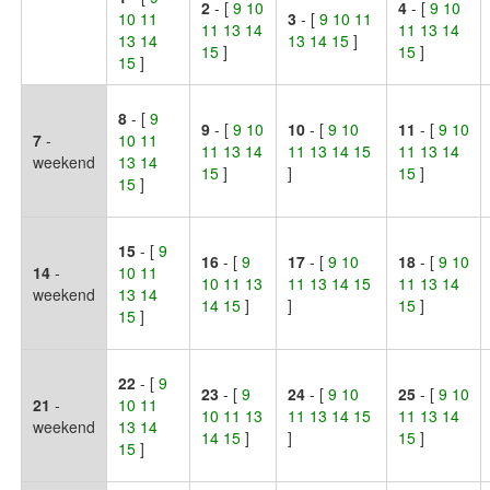
2
- [
9 10
4
- [
9 10
10 11
3
- [
9 10 11
11 13 14
11 13 14
13 14
13 14 15
]
15
]
15
]
15
]
8
- [
9
9
- [
9 10
10
- [
9 10
11
- [
9 10
7
-
10 11
11 13 14
11 13 14 15
11 13 14
weekend
13 14
15
]
]
15
]
15
]
15
- [
9
16
- [
9
17
- [
9 10
18
- [
9 10
14
-
10 11
10 11 13
11 13 14 15
11 13 14
weekend
13 14
14 15
]
]
15
]
15
]
22
- [
9
23
- [
9
24
- [
9 10
25
- [
9 10
21
-
10 11
10 11 13
11 13 14 15
11 13 14
weekend
13 14
14 15
]
]
15
]
15
]