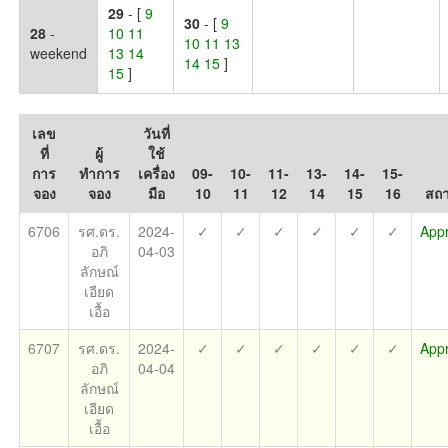
29
- [
9
30
- [
9
28
-
10 11
10 11 13
weekend
13 14
14 15
]
15
]
เลข
วันที่
ที่
ผู้
ใช้
การ
ทำการ
เครื่อง
09-
10-
11-
13-
14-
15-
จอง
จอง
มือ
10
11
12
14
15
16
สถ
6706
รศ.ดร.
2024-
✓
✓
✓
✓
✓
✓
App
อภิ
04-03
ลักษณ์
เอียด
เอื้อ
6707
รศ.ดร.
2024-
✓
✓
✓
✓
✓
✓
App
อภิ
04-04
ลักษณ์
เอียด
เอื้อ