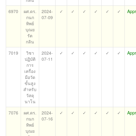
กลิน
6970
ผศ.ดร.
2024-
✓
✓
✓
✓
✓
✓
App
กนก
07-09
ทิพย์
บุณย
รัต
กลิน
7019
วิชา
2024-
✓
✓
✓
✓
✓
✓
App
ปฏิบัติ
07-11
การ
เครื่อง
มือวัด
ขั้นสูง
สำหรับ
วัสดุ
นาโน
7076
ผศ.ดร.
2024-
✓
✓
✓
✓
✓
✓
App
กนก
07-16
ทิพย์
บุณย