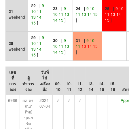
22
- [
9
23
- [
9
24
- [
9 10
25
- [
9 10
21
-
10 11
10 11 13
11 13 14 15
11 13 14
weekend
13 14
14 15
]
]
15
]
15
]
29
- [
9
30
- [
9
31
- [
9
10
28
-
10 11
10 11 13
11
13
14
15
weekend
13 14
14 15
]
]
15
]
เลข
วันที่
ที่
ผู้
ใช้
การ
ทำการ
เครื่อง
09-
10-
11-
13-
14-
15-
จอง
จอง
มือ
10
11
12
14
15
16
สถ
6966
ผศ.ดร.
2024-
✓
✓
✓
App
กนก
07-04
ทิพย์
บุณย
รัต