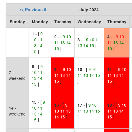
<< Previous 6
July 2024
Sunday
Monday
Tuesday
Wednesday
Thursday
1
- [
9
2
- [
9 10
4
- [
9
10
10 11
3
- [
9 10 11
11 13 14
11
13
14
13 14
13 14 15
]
15
]
15
]
15
]
8
- [
9
9
- [
9 10
10
- [
9 10
11
- [
9 10
7
-
10 11
11 13 14
11 13 14 15
11 13 14
weekend
13 14
15
]
]
15
]
15
]
15
- [
9
16
- [
9
17
- [
9 10
18
- [
9 10
14
-
10 11
10 11 13
11 13 14 15
11 13 14
weekend
13 14
14 15
]
]
15
]
15
]