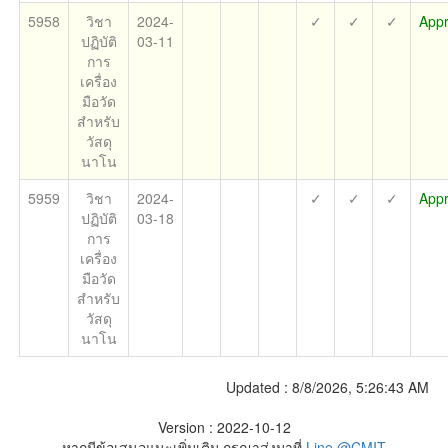
5958
วิชา
2024-
✓
✓
✓
App
ปฏิบัติ
03-11
การ
เครื่อง
มือวัด
สำหรับ
วัสดุ
นาโน
5959
วิชา
2024-
✓
✓
✓
App
ปฏิบัติ
03-18
การ
เครื่อง
มือวัด
สำหรับ
วัสดุ
นาโน
Updated :
8/8/2026, 5:26:43 AM
Version : 2022-10-12
หากมีข้อเสนอแนะเพิ่มเติม กรุณาส่งมาที่
Line @CMIT