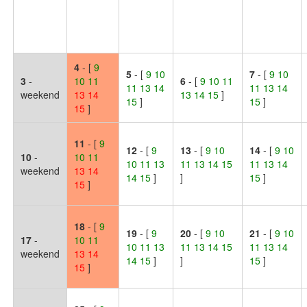
4
- [
9
5
- [
9 10
7
- [
9 10
3
-
10
11
6
- [
9 10 11
11 13 14
11 13 14
weekend
13
14
13 14 15
]
15
]
15
]
15
]
11
- [
9
12
- [
9
13
- [
9 10
14
- [
9 10
10
-
10
11
10 11 13
11 13 14 15
11 13 14
weekend
13
14
14 15
]
]
15
]
15
]
18
- [
9
19
- [
9
20
- [
9 10
21
- [
9 10
17
-
10
11
10 11 13
11 13 14 15
11 13 14
weekend
13
14
14 15
]
]
15
]
15
]