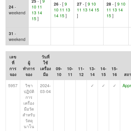
25
- [
9
26
- [
9
27
- [
9 10
28
- [
9 10
24
-
10 11
10 11 13
11 13 14 15
11 13 14
weekend
13 14
14 15
]
]
15
]
15
]
31
-
weekend
เลข
วันที่
ที่
ผู้
ใช้
การ
ทำการ
เครื่อง
09-
10-
11-
13-
14-
15-
จอง
จอง
มือ
10
11
12
14
15
16
สถ
5957
วิชา
2024-
✓
✓
✓
App
ปฏิบัติ
03-04
การ
เครื่อง
มือวัด
สำหรับ
วัสดุ
นาโน