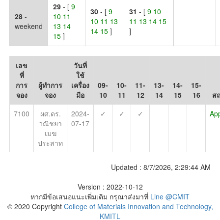
29
- [
9
30
- [
9
31
- [
9 10
28
-
10 11
10 11 13
11 13 14 15
weekend
13 14
14 15
]
]
15
]
เลข
วันที่
ที่
ใช้
การ
ผู้ทำการ
เครื่อง
09-
10-
11-
13-
14-
15-
จอง
จอง
มือ
10
11
12
14
15
16
ส
7100
ผศ.ดร.
2024-
✓
✓
✓
Ap
วณิชยา
07-17
เมฆ
ประสาท
Updated :
8/7/2026, 2:29:44 AM
Version : 2022-10-12
หากมีข้อเสนอแนะเพิ่มเติม กรุณาส่งมาที่
Line @CMIT
© 2020 Copyright
College of Materials Innovation and Technology,
KMITL