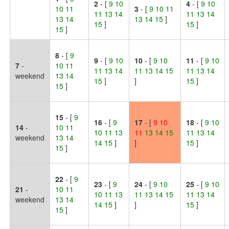
2
- [
9 10
4
- [
9 10
10 11
3
- [
9 10 11
11 13 14
11 13 14
13 14
13 14 15
]
15
]
15
]
15
]
8
- [
9
9
- [
9 10
10
- [
9 10
11
- [
9 10
7
-
10 11
11 13 14
11 13 14 15
11 13 14
weekend
13 14
15
]
]
15
]
15
]
15
- [
9
16
- [
9
17
- [
9
10
18
- [
9 10
14
-
10 11
10 11 13
11
13
14
15
11 13 14
weekend
13 14
14 15
]
]
15
]
15
]
22
- [
9
23
- [
9
24
- [
9 10
25
- [
9 10
21
-
10 11
10 11 13
11 13 14 15
11 13 14
weekend
13 14
14 15
]
]
15
]
15
]