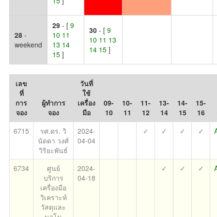
15
]
29
- [
9
30
- [
9
28
-
10 11
10 11 13
weekend
13 14
14 15
]
15
]
เลข
วันที่
ที่
ใช้
การ
ผู้ทำการ
เครื่อง
09-
10-
11-
13-
14-
15-
จอง
จอง
มือ
10
11
12
14
15
16
6715
รศ.ดร. วิ
2024-
✓
✓
✓
✓
นัดดา วงศ์
04-04
วิริยะพันธ์
6734
ศูนย์
2024-
✓
✓
✓
บริการ
04-18
เครื่องมือ
วิเคราะห์
วัสดุและ
นาโน