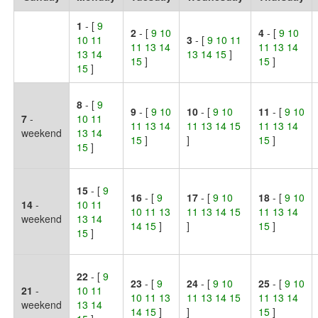
1
- [
9
2
- [
9 10
4
- [
9 10
10 11
3
- [
9 10 11
11 13 14
11 13 14
13 14
13 14 15
]
15
]
15
]
15
]
8
- [
9
9
- [
9 10
10
- [
9 10
11
- [
9 10
7
-
10 11
11 13 14
11 13 14 15
11 13 14
weekend
13 14
15
]
]
15
]
15
]
15
- [
9
16
- [
9
17
- [
9 10
18
- [
9 10
14
-
10 11
10 11 13
11 13 14 15
11 13 14
weekend
13 14
14 15
]
]
15
]
15
]
22
- [
9
23
- [
9
24
- [
9 10
25
- [
9 10
21
-
10 11
10 11 13
11 13 14 15
11 13 14
weekend
13 14
14 15
]
]
15
]