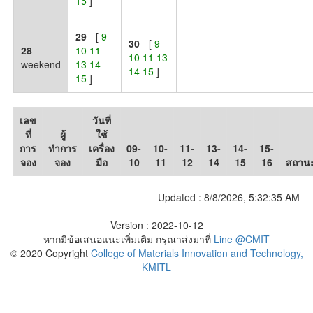
15
]
29
- [
9
30
- [
9
28
-
10 11
10 11 13
weekend
13 14
14 15
]
15
]
เลข
วันที่
ที่
ผู้
ใช้
การ
ทำการ
เครื่อง
09-
10-
11-
13-
14-
15-
จอง
จอง
มือ
10
11
12
14
15
16
สถาน
Updated :
8/8/2026, 5:32:35 AM
Version : 2022-10-12
หากมีข้อเสนอแนะเพิ่มเติม กรุณาส่งมาที่
Line @CMIT
© 2020 Copyright
College of Materials Innovation and Technology,
KMITL