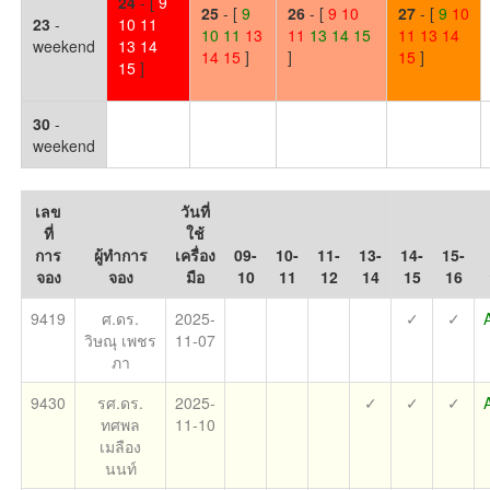
24
- [
9
25
- [
9
26
- [
9
10
27
- [
9
10
23
-
10 11
10
11
13
11
13
14
15
11
13
14
weekend
13 14
14
15
]
]
15
]
15
]
30
-
weekend
เลข
วันที่
ที่
ใช้
การ
ผู้ทำการ
เครื่อง
09-
10-
11-
13-
14-
15-
จอง
จอง
มือ
10
11
12
14
15
16
9419
ศ.ดร.
2025-
✓
✓
วิษณุ เพชร
11-07
ภา
9430
รศ.ดร.
2025-
✓
✓
✓
ทศพล
11-10
เมลือง
นนท์